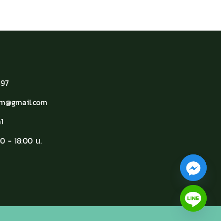
497
arm@gmail.com
1
0 - 18:00 น.