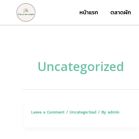
Skip
หน้าแรก
ตลาดผัก
to
content
Uncategorized
Leave a Comment
/
Uncategorized
/ By
admin