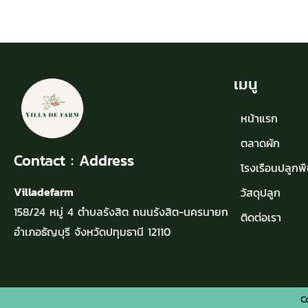
เมนู
หน้าแรก
ตลาดผัก
Contact : Address
โรงเรือนปลูกพื
Villadefarm
วัสดุปลูก
158/24 หมู่ 4 ตำบลรังสิต ถนนรังสิต-นครนายก
ติดต่อเรา
อำเภอธัญบุรี จังหวัดปทุมธานี 12110
C