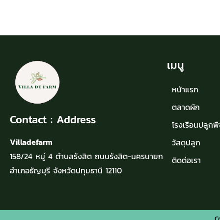
เมนู
หน้าแรก
ตลาดผัก
Contact : Address
โรงเรือนปลูกพื
Villadefarm
วัสดุปลูก
158/24 หมู่ 4 ตำบลรังสิต ถนนรังสิต-นครนายก
ติดต่อเรา
อำเภอธัญบุรี จังหวัดปทุมธานี 12110
C