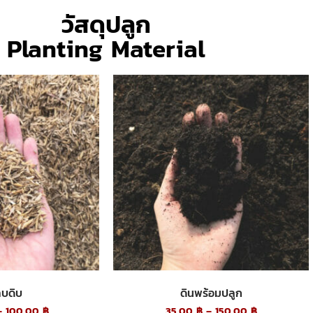
วัสดุปลูก
Planting Material
บดิบ
ดินพร้อมปลูก
–
100.00
฿
35.00
฿
–
150.00
฿