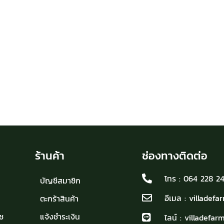
ร้านค้า
ช่องทางติดต่อ
โทร : 064 228 2
บัญชีสมาชิก
อีเมล : villadef
ตะกร้าสินค้า
ช
แจ้งชำระเงิน
ไลน์ : villadefarm