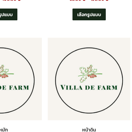
รูปแบบ
เลือกรูปแบบ
ยหมัก
หน้าดิน