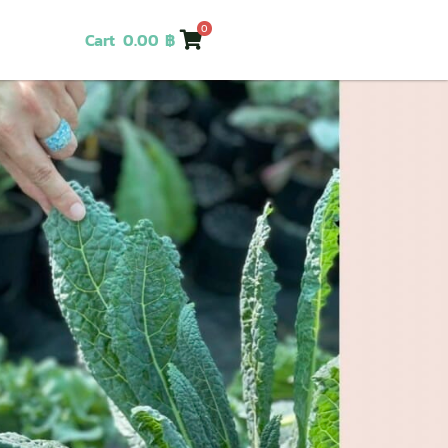
0
Cart
0.00
฿