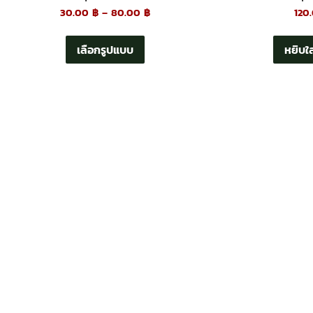
30.00
฿
–
80.00
฿
120
เลือกรูปแบบ
หยิบใส