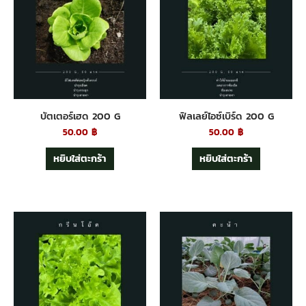
บัตเตอร์เฮด 200 G
ฟิลเลย์ไอซ์เบิร์ด 200 G
50.00
฿
50.00
฿
หยิบใส่ตะกร้า
หยิบใส่ตะกร้า