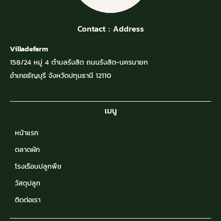
Contact : Address
Villadefarm
158/24 หมู่ 4 ตำบลรังสิต ถนนรังสิต-นครนายก
อำเภอธัญบุรี จังหวัดปทุมธานี 12110
เมนู
หน้าแรก
ตลาดผัก
โรงเรือนปลูกพืช
วัสดุปลูก
ติดต่อเรา