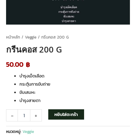
หน้าหลัก
/
Veggie
/ กรีนคอส 200 G
กรีนคอส 200 G
50.00
฿
บำรุงเม็ดเลือด
กระตุ้นการขับถ่าย
ขับเสมหะ
บำรุงสายตา
หยิบใส่ตะกร้า
-
+
หมวดหมู่:
Veggie